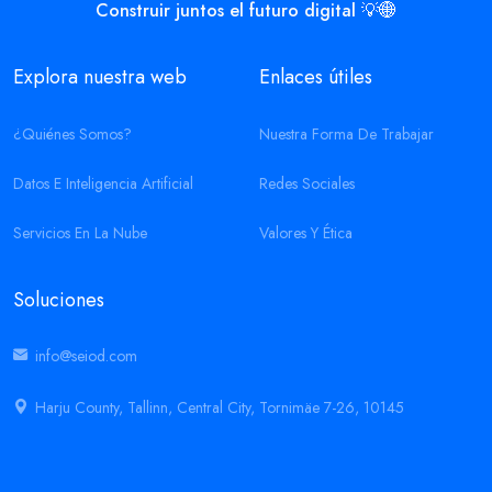
Construir juntos el futuro digital 💡🌐
Explora nuestra web
Enlaces útiles
¿Quiénes Somos?
Nuestra Forma De Trabajar
Datos E Inteligencia Artificial
Redes Sociales
Servicios En La Nube
Valores Y Ética
Soluciones
info@seiod.com
Harju County, Tallinn, Central City, Tornimäe 7-26, 10145