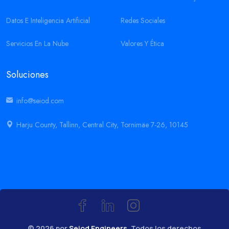
Datos E Inteligencia Artificial
Redes Sociales
Servicios En La Nube
Valores Y Ética
Soluciones
info@seiod.com
Harju County, Tallinn, Central City, Tornimäe 7-26, 10145
© 2026 por
Seiod Engineers.
Todos los derechos