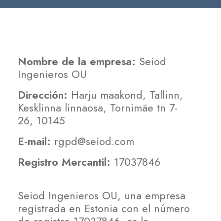
Nombre de la empresa:
Seiod
Ingenieros OU
Dirección:
Harju maakond, Tallinn,
Kesklinna linnaosa, Tornimäe tn 7-
26, 10145
E-mail:
rgpd@seiod.com
Registro Mercantil:
17037846
Seiod Ingenieros OU, una empresa
registrada en Estonia con el número